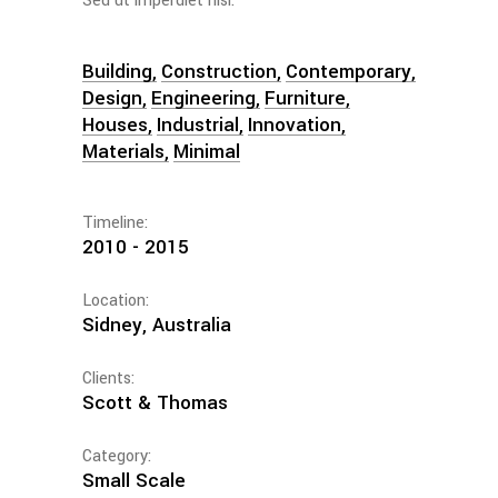
Sed ut imperdiet nisi.
Building
Construction
Contemporary
Design
Engineering
Furniture
Houses
Industrial
Innovation
Materials
Minimal
Timeline:
2010 - 2015
Location:
Sidney, Australia
Clients:
Scott & Thomas
Category:
Small Scale