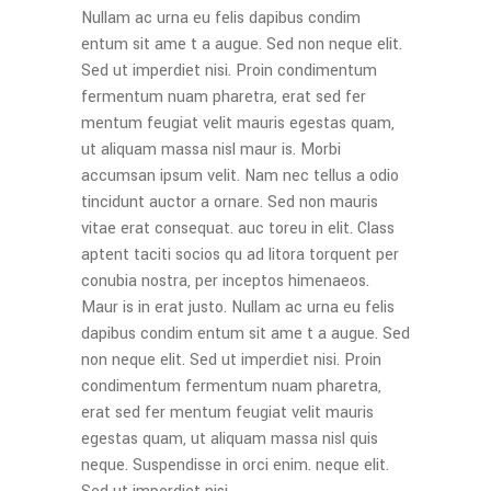
Nullam ac urna eu felis dapibus condim
entum sit ame t a augue. Sed non neque elit.
Sed ut imperdiet nisi. Proin condimentum
fermentum nuam pharetra, erat sed fer
mentum feugiat velit mauris egestas quam,
ut aliquam massa nisl maur is. Morbi
accumsan ipsum velit. Nam nec tellus a odio
tincidunt auctor a ornare. Sed non mauris
vitae erat consequat. auc toreu in elit. Class
aptent taciti socios qu ad litora torquent per
conubia nostra, per inceptos himenaeos.
Maur is in erat justo. Nullam ac urna eu felis
dapibus condim entum sit ame t a augue. Sed
non neque elit. Sed ut imperdiet nisi. Proin
condimentum fermentum nuam pharetra,
erat sed fer mentum feugiat velit mauris
egestas quam, ut aliquam massa nisl quis
neque. Suspendisse in orci enim. neque elit.