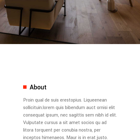
About
Proin qual de suis erestopius. Liqueenean
sollicituin.lorem quis bibendum auct ornisi elit
consequat ipsum, nec sagittis sem nibh id elit.
Vulputate cursus a sit amet socios qu ad
litora torquent per conubia nostra, per
inceptos himenaeos. Maur is in erat justo.